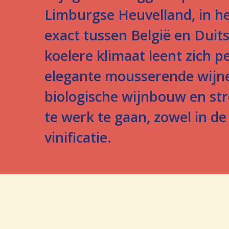
Limburgse Heuvelland, in he
exact tussen België en Duits
koelere klimaat leent zich p
elegante mousserende wijnen
biologische wijnbouw en str
te werk te gaan, zowel in de
vinificatie.