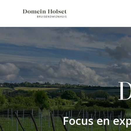
D
Focus en expe