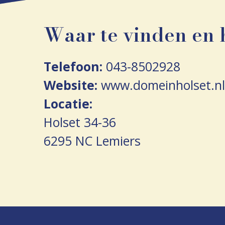
Waar te vinden en 
Telefoon:
043-8502928
Website:
www.domeinholset.nl
Locatie:
Holset 34-36
6295 NC Lemiers