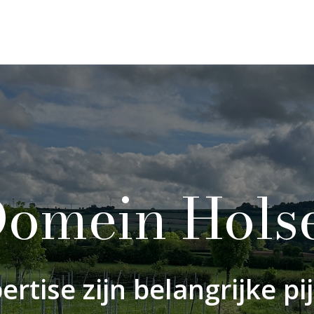
omein Hols
rtise zijn belangrijke pi