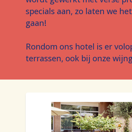
specials aan, zo laten we he
gaan!
Rondom ons hotel is er volo
terrassen, ook bij onze wijn