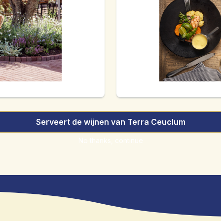
Serveert de wijnen van Terra Ceuclum
No thanks, continue