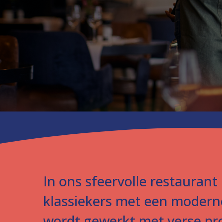
In ons sfeervolle restauran
klassiekers met een moderne
wordt gewerkt met verse pro