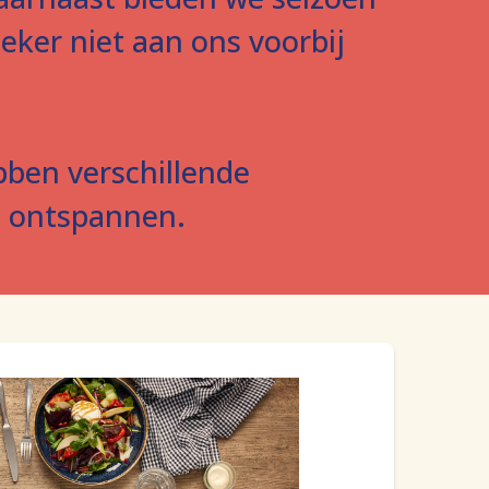
zeker niet aan ons voorbij
bben verschillende
te ontspannen.