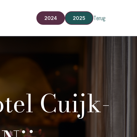
Terug
2024
2025
tel Cuijk-