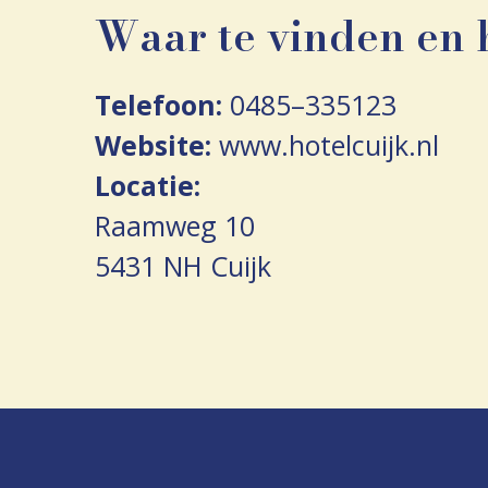
Waar te vinden en 
Telefoon:
0485–335123
Website:
www.hotelcuijk.nl
Locatie:
Raamweg 10
5431 NH Cuijk