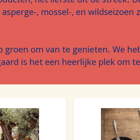
t asperge-, mossel-, en wildseizoen 
p groen om van te genieten. We he
gaard is het een heerlijke plek om 