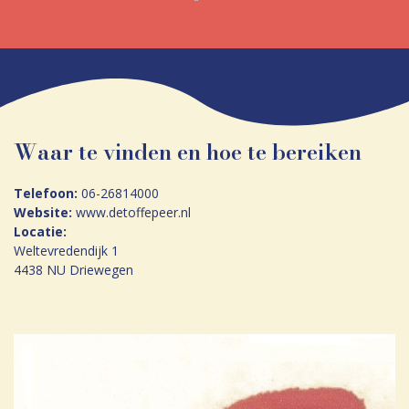
Waar te vinden en hoe te bereiken
Telefoon:
06-26814000
Website:
www.detoffepeer.nl
Locatie:
Weltevredendijk 1
4438 NU Driewegen