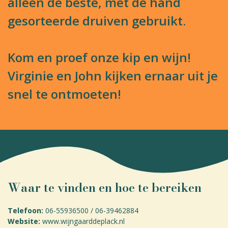
alleen de beste, met de hand
gesorteerde druiven gebruikt.
Kom en proef onze kip en wijn!
Virginie en John kijken ernaar uit je
snel te ontmoeten!
Waar te vinden en hoe te bereiken
Telefoon:
06-55936500 / 06-39462884
Website:
www.wijngaarddeplack.nl