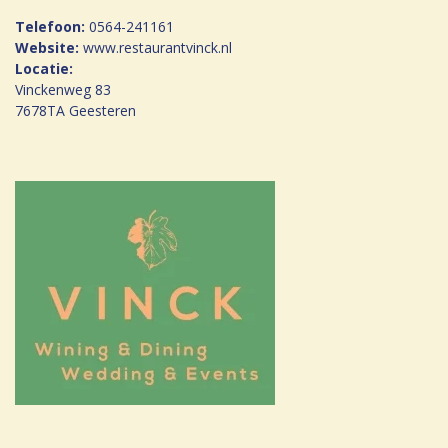
Telefoon:
0564-241161
Website:
www.restaurantvinck.nl
Locatie:
Vinckenweg 83
7678TA Geesteren