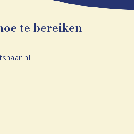
hoe te bereiken
shaar.nl