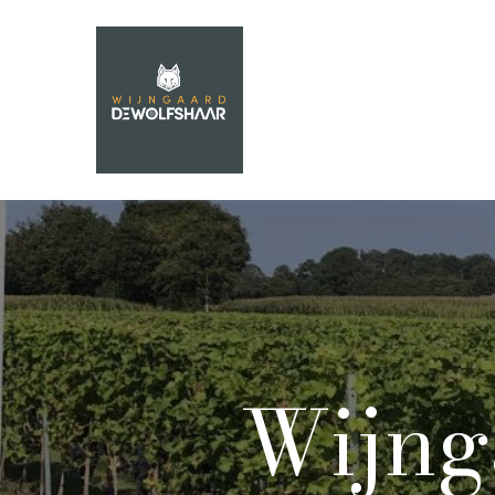
Wijng