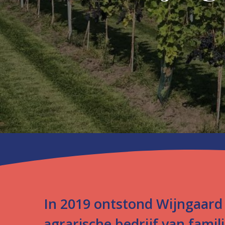
In 2019 ontstond Wijngaard
agrarische bedrijf van fami