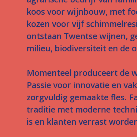
koos voor wijnbouw, met fo
kozen voor vijf schimmelres
ontstaan Twentse wijnen, g
milieu, biodiversiteit en de
Momenteel produceert de wi
Passie voor innovatie en vak
zorgvuldig gemaakte fles. F
traditie met moderne techni
is en klanten verrast worde