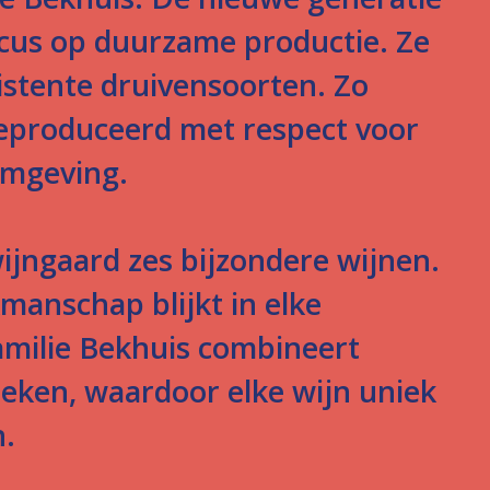
cus op duurzame productie. Ze
istente druivensoorten. Zo
eproduceerd met respect voor
 omgeving.
jngaard zes bijzondere wijnen.
manschap blijkt in elke
amilie Bekhuis combineert
eken, waardoor elke wijn uniek
n.