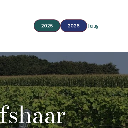
Terug
2025
2026
fshaar