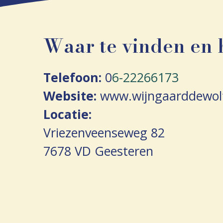
Waar te vinden en 
Telefoon:
0
6-22266173
Website:
www.wijngaarddewolf
Locatie:
Vriezenveenseweg 82
7678 VD Geesteren